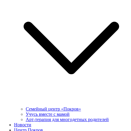
Семейный центр «Покров»
Учусь вместе с мамой
Арт-терапия для многодетных родителей
Новости
Центр Покров