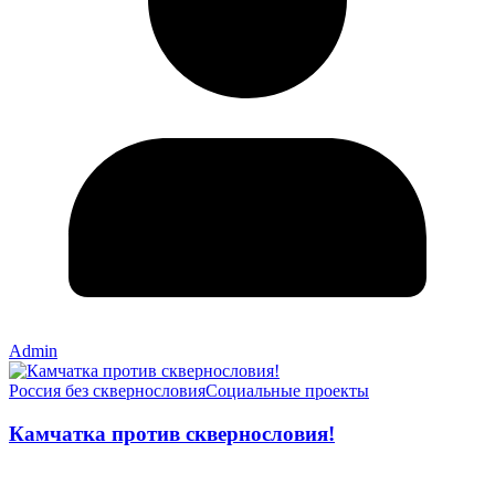
Admin
Россия без сквернословия
Социальные проекты
Камчатка против сквернословия!