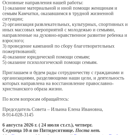
Основные направления нашей работы:
1) оказание материальной и иной помощи женщинам и
семьям Камчатки, оказавшимся в трудной жизненной
ситуации;
2) организация развлекательных, культурных, спортивных и
иных массовых мероприятий с молодежью и семьями,
направленные на духовно-нравственное развитие ребенка и
взрослого;
3) проведение кампаний по сбору благотворительных
пожертвований;
4) оказание юридической помощи семьям;
5) оказание психологической помощи семьям.
Приглашаем и будем рады сотрудничеству с гражданами и
организациями, разделяющими наши цели, и деятельность
которых направлена на восстановление православно-
христианского образа жизни.
По всем вопросам обращайтесь:
Председатель Совета – Ильина Елена Ивановна,
8-914-028-3145
6 августа 2026 г. ( 24 июля ст.ст.), четверг.
Седмица 10-я по Пятидесятнице.
Поста нет.