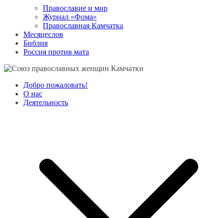
Православие и мир
Журнал «Фома»
Православная Камчатка
Месяцеслов
Библия
Россия против мата
Добро пожаловать!
О нас
Деятельность