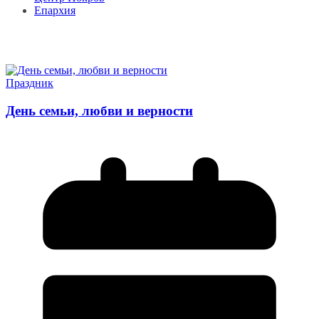
Епархия
Праздник
День семьи, любви и верности