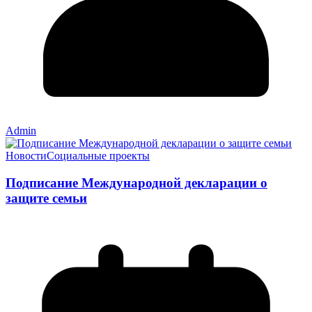
Admin
Новости
Социальные проекты
Подписание Международной декларации о
защите семьи