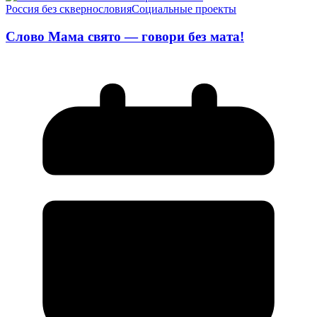
Россия без сквернословия
Социальные проекты
Слово Мама свято — говори без мата!