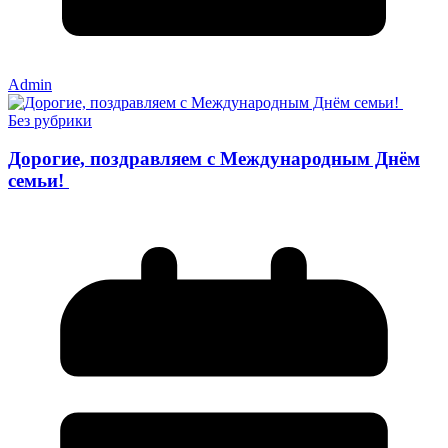
Admin
Без рубрики
Дорогие, поздравляем с Международным Днём
семьи!