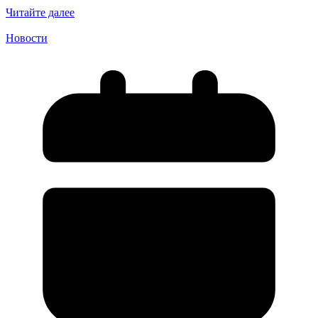
Читайте далее
Новости