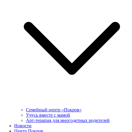
Семейный центр «Покров»
Учусь вместе с мамой
Арт-терапия для многодетных родителей
Новости
Центр Покров