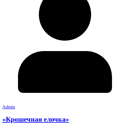
Admin
«Крошечная елочка»