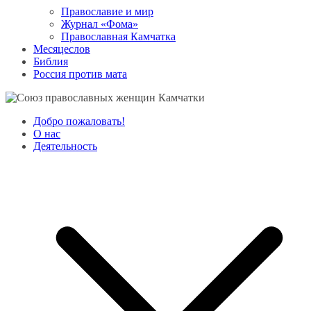
Православие и мир
Журнал «Фома»
Православная Камчатка
Месяцеслов
Библия
Россия против мата
Добро пожаловать!
О нас
Деятельность