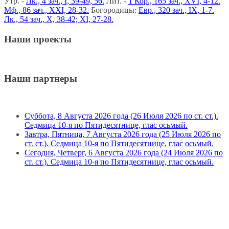
Утр. -
Лк., 4 зач., I, 39-49, 56.
Лит. -
1 Кор., 165 зач., XVI, 4-12.
Мф., 86 зач., XXI, 28-32.
Богородицы:
Евр., 320 зач., IX, 1-7.
Лк., 54 зач., X, 38-42; XI, 27-28.
Наши проекты
Наши партнеры
Суббота, 8 Августа 2026 года (26 Июля 2026 по ст. ст.).
Седмица 10-я по Пятидесятнице, глас осьмый.
Завтра, Пятница, 7 Августа 2026 года (25 Июля 2026 по
ст. ст.). Седмица 10-я по Пятидесятнице, глас осьмый.
Сегодня, Четверг, 6 Августа 2026 года (24 Июля 2026 по
ст. ст.). Седмица 10-я по Пятидесятнице, глас осьмый.