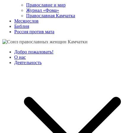
Православие и мир
Журнал «Фома»
Православная Камчатка
Месяцеслов
Библия
Россия против мата
Добро пожаловать!
О нас
Деятельность