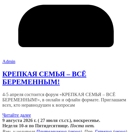
Admin
КРЕПКАЯ СЕМЬЯ – ВСЁ
БЕРЕМЕННЫМ!
4-5 апреля состоится форум «КРЕПКАЯ СЕМЬЯ – ВСЁ
БЕРЕМЕННЫМ!», в онлайн и офлайн формате. Приглашаем
всех, кто неравнодушен к вопросам
Читайте далее
9 августа 2026 г. ( 27 июля ст.ст.), воскресенье.
Неделя 10-я по Пятидесятнице.
Поста нет.
Вмч. и целителя
Пантелеимона
(
икона
). Прп.
Германа
(
икона
)