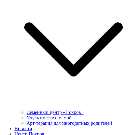
Семейный центр «Покров»
Учусь вместе с мамой
Арт-терапия для многодетных родителей
Новости
Центр Покров