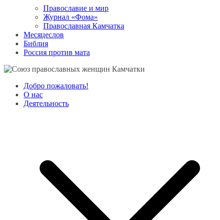
Православие и мир
Журнал «Фома»
Православная Камчатка
Месяцеслов
Библия
Россия против мата
Добро пожаловать!
О нас
Деятельность