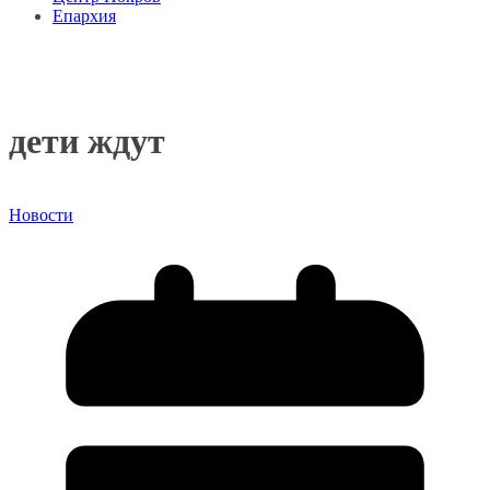
Епархия
дети ждут
Новости