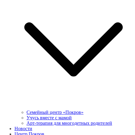
Семейный центр «Покров»
Учусь вместе с мамой
Арт-терапия для многодетных родителей
Новости
Центр Покров