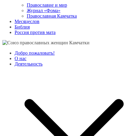
Православие и мир
Журнал «Фома»
Православная Камчатка
Месяцеслов
Библия
Россия против мата
Добро пожаловать!
О нас
Деятельность