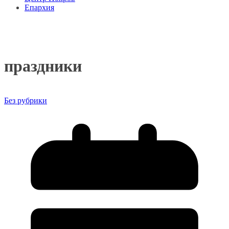
Епархия
праздники
Без рубрики