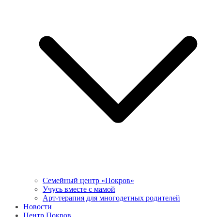
Семейный центр «Покров»
Учусь вместе с мамой
Арт-терапия для многодетных родителей
Новости
Центр Покров