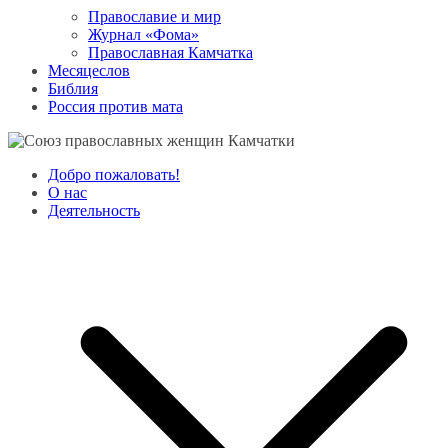
Православие и мир
Журнал «Фома»
Православная Камчатка
Месяцеслов
Библия
Россия против мата
Добро пожаловать!
О нас
Деятельность