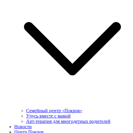
Семейный центр «Покров»
Учусь вместе с мамой
Арт-терапия для многодетных родителей
Новости
Центр Покров