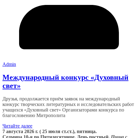
Admin
Международный конкурс «Духовный
свет»
Друзья, продолжается приём заявок на международный
конкурс творческих литературных и исследовательских работ
учащихся «Духовный свет» Организаторами конкурса по
благословению Митрополита
Читайте далее
7 августа 2026 г. ( 25 июля ст.ст.), пятница.
Седмица 10-я по Пятидесятнице. День постный.
Пища с